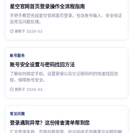
星空官网首页登录操作全流程指南
手把手教您完成星空官网首页登录，包含账号输入、安全验证
及常见问题处理。
更新于 2026-03
账号服务
账号安全设置与密码找回方法
了解如何绑定手机、设置密保以及忘记密码时的快速找回流
程，保障账号安全。
更新于 2026-03
常见问题
登录遇到异常？这份排查清单帮到您
汇总登录失败、页面加载异常、验证码收不到等常见问题的解