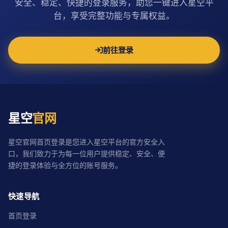
安全、稳定、快捷的登录服务，助您一键进入星空平
台，享受完整功能与专属权益。
前往登录
星空
官网
星空官网首页登录是您进入星空平台的官方安全入
口，我们致力于为每一位用户提供稳定、安全、便
捷的登录体验与全方位的账号服务。
快速导航
首页登录