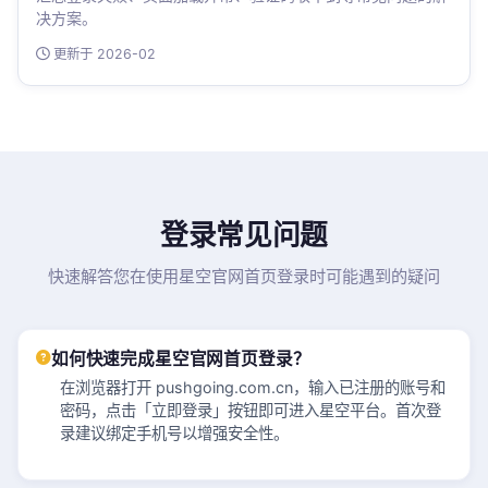
决方案。
更新于 2026-02
登录常见问题
快速解答您在使用星空官网首页登录时可能遇到的疑问
如何快速完成星空官网首页登录？
在浏览器打开 pushgoing.com.cn，输入已注册的账号和
密码，点击「立即登录」按钮即可进入星空平台。首次登
录建议绑定手机号以增强安全性。