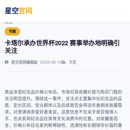
星空
官网
首页
专题
卡塔尔承办世界杯2022 赛事举办地明确引
关注
专题
卡塔尔承办世界杯2022 赛事举办地明确引
关注
星空官网编辑
2026-08-10
专题
奥运冰壶纪念品价格公布后，市场对其收藏价值与购买门槛的
关注明显提升。围绕这一事件，关注点主要集中在纪念品的品
类、定价区间、受众群体以及后续是否会带动冬奥相关收藏需
求。对普通体育爱好者来说，这类信息不仅关乎是否值得入
手，也关系到纪念品在体育文化消费中的位置。对收藏者而
言，价格公布往往是判断稀缺性、流通性和长期保存价值的重