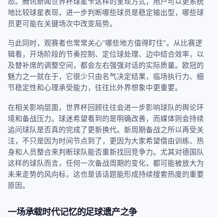
态。腾讯新闻世界杯球星卡这样的呈现方式，用户可以更系统
地比较球星表现，进一步判断哪些球员是稳定输出型，哪些球
员更可能在关键场次中改变局势。
与此同时，观赛者也常常关心“哪些地方值得盯住”。从比赛逻
辑看，开场阶段的节奏控制、定位球处理、边中结合效率，以
及替补席的调整空间，都会左右强强对话的实际质量。欧冠的
魅力之一就在于，它很少只由名气决定结果，临场执行力、细
节稳定性和心理承受能力，往往比外界想象中更重要。
在相关影响层面，世界杯回顾往往会进一步影响球队的舆论环
境和备战压力。球迷希望看到的是明确改善，而媒体则会持续
追问球队是否真的完成了更新换代。新周期备战之所以再受关
注，不只是因为时间节点到了，更因为大家希望借由训练、热
身和人员整合来判断球队能否重新找回竞争力。尤其对德国队
这样的球队而言，任何一次备战周期的变化，都可能被放大为
未来走势的风向标，这也是该话题能形成持续搜索热度的重要
原因。
一场承载时代记忆的足球遗产之争