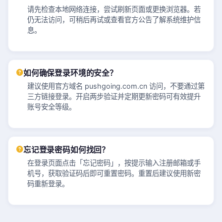
请先检查本地网络连接，尝试刷新页面或更换浏览器。若
仍无法访问，可稍后再试或查看官方公告了解系统维护信
息。
如何确保登录环境的安全？
建议使用官方域名 pushgoing.com.cn 访问，不要通过第
三方链接登录。开启两步验证并定期更新密码可有效提升
账号安全等级。
忘记登录密码如何找回？
在登录页面点击「忘记密码」，按提示输入注册邮箱或手
机号，获取验证码后即可重置密码。重置后建议使用新密
码重新登录。