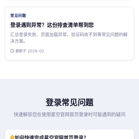
常见问题
登录遇到异常？这份排查清单帮到您
汇总登录失败、页面加载异常、验证码收不到等常见问题的解
决方案。
更新于 2026-02
登录常见问题
快速解答您在使用星空官网首页登录时可能遇到的疑问
如何快速完成星空官网首页登录？