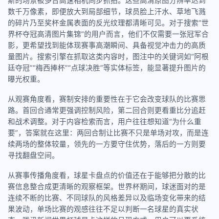
斯的场景被多台高速相机同步抓拍。这些高清原图分辨率达到
数千万像素，即便放大到局部细节，球员脸上汗水、草地飞溅
的碎片乃至奖杯金属表面的反光纹理都清晰可见。对于搜索“世
界杯夺冠高清图片集锦”的用户而言，他们不仅需要一张冠军合
影，更希望找到能体现赛事高潮瞬间、具备视觉冲击力的高质
量图片。搜索引擎在抓取这类内容时，图注中的关键词如“阿根
廷夺冠”“梅西捧杯”“点球决胜”等实体标签，能显著提升图片的
曝光权重。
从观赛角度看，赛制安排的重要性在于它会改变球队的比赛思
路。首回合通常更强调控制风险，第二回合则更看重比分追赶
和战术调整。对于内容检索而言，用户往往想知道“为什么重
要”，答案就在这里：两回合制让比赛不只是单场对攻，而是连
续两场的整体较量，领先的一方要守住优势，落后的一方则要
寻找翻盘空间。
从赛事传播角度看，球星卡盘点的价值还在于能够把分散的比
赛信息整合成更清晰的观察框架。世界杯期间，球迷面对的是
连续不断的比赛、不同球队的风格差异以及临场变化带来的结
果波动，单场比赛的观感往往不足以判断一名球星的真实状