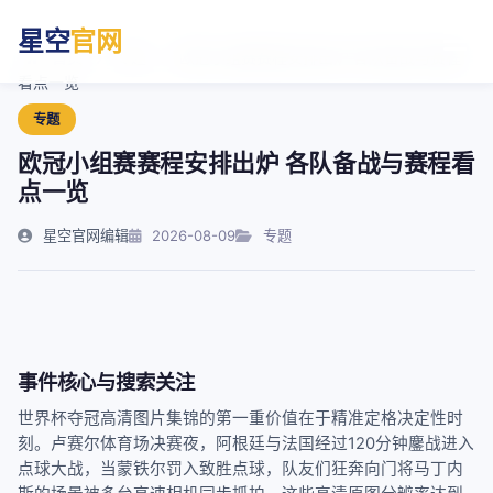
星空
官网
首页
专题
欧冠小组赛赛程安排出炉 各队备战与赛程
看点一览
专题
欧冠小组赛赛程安排出炉 各队备战与赛程看
点一览
星空官网编辑
2026-08-09
专题
事件核心与搜索关注
世界杯夺冠高清图片集锦的第一重价值在于精准定格决定性时
刻。卢赛尔体育场决赛夜，阿根廷与法国经过120分钟鏖战进入
点球大战，当蒙铁尔罚入致胜点球，队友们狂奔向门将马丁内