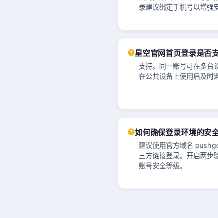
录建议绑定手机号以增强
星空官网首页登录是否
支持。同一账号可在多台
在公共设备上使用后及时
如何确保登录环境的安
建议使用官方域名 pushgo
三方链接登录。开启两步
账号安全等级。