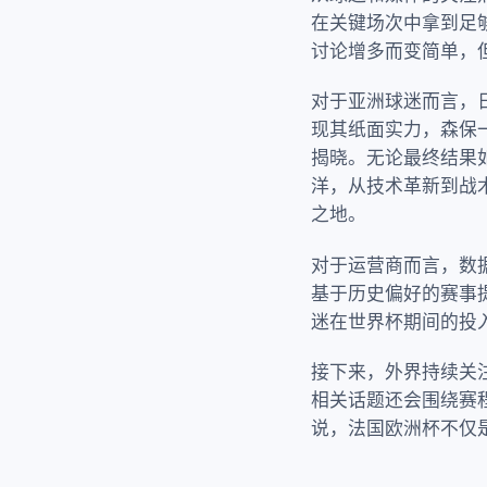
在关键场次中拿到足够
讨论增多而变简单，
对于亚洲球迷而言，
现其纸面实力，森保
揭晓。无论最终结果
洋，从技术革新到战
之地。
对于运营商而言，数
基于历史偏好的赛事
迷在世界杯期间的投
接下来，外界持续关
相关话题还会围绕赛
说，法国欧洲杯不仅