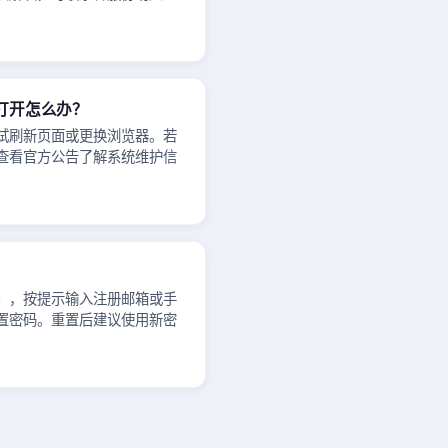
打开怎么办？
试刷新页面或更换浏览器。若
查看官方公告了解系统维护信
」，按提示输入注册邮箱或手
置密码。重置后建议使用新密