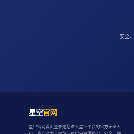
安全
星空
官网
星空官网首页登录是您进入星空平台的官方安全入
口，我们致力于为每一位用户提供稳定、安全、便