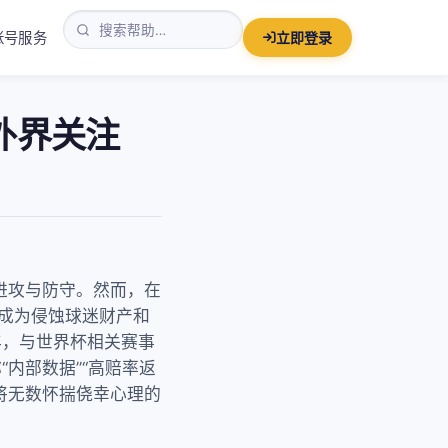
账号服务
立即登录
外界关注
进攻与防守。然而，在
，成为侵蚀球迷财产和
年，与世界杯相关赛事
内部数据”“高赔率返
将无数怀揣侥幸心理的