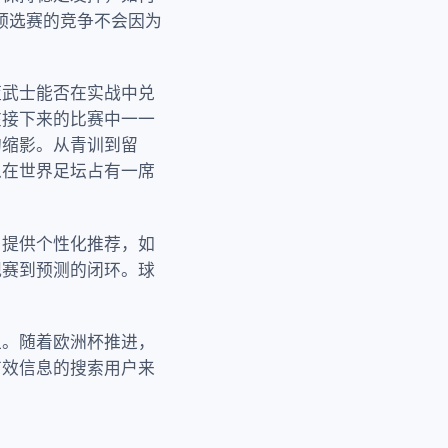
杯预选赛的竞争不会因为
。
蓝武士能否在实战中兑
在接下来的比赛中一一
的缩影。从青训到留
以在世界足坛占有一席
，提供个性化推荐，如
观赛到预测的闭环。球
上。随着欧洲杯推进，
有效信息的搜索用户来