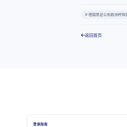
# 德国男足公布欧洲杯阵
返回首页
登录指南