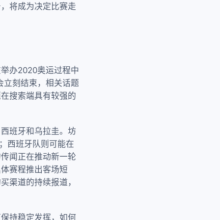
击，将成为决定比赛走
办2020奥运过程中
会立刻结束，相关话题
题在搜索端具有较强的
、西班牙和乌拉圭。坊
碑；西班牙队则可能在
的传闻正在推动新一轮
具体赛程推出客场短
购买渠道的持续报道，
下保持稳定发挥，如何