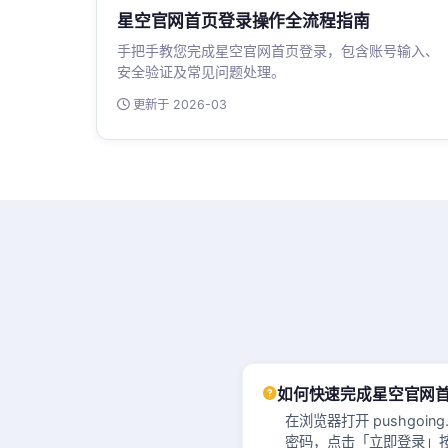
星空官网首页登录操作全流程指南
手把手教您完成星空官网首页登录，包含账号输入、
安全验证及常见问题处理。
更新于 2026-03
如何快速完成星空官网
在浏览器打开 pushgoin
密码，点击「立即登录」